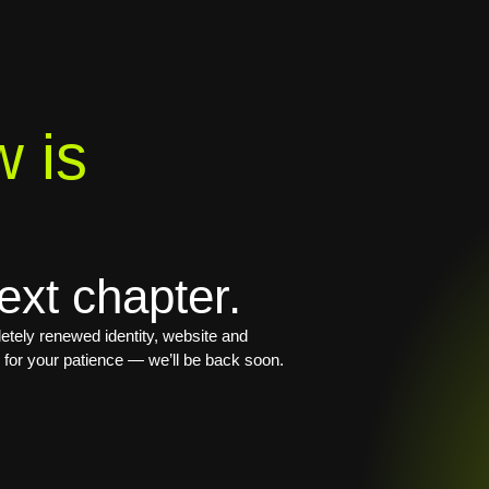
 is
ext chapter.
tely renewed identity, website and
 for your patience — we’ll be back soon.