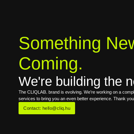
Something New
Coming.
We're building the n
The CLIQLAB. brand is evolving. We’re working on a comple
services to bring you an even better experience. Thank you
Contact: hello@cliq.hu